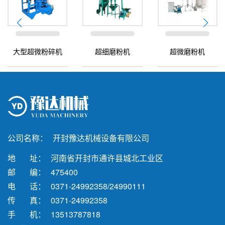
大型超微粉碎机
超细磨粉机
超微磨粉机
公司名称：
开封豫达机械设备有限公司
地 址：
河南省开封市通许县城北工业区
邮 编：
475400
电 话：
0371-24992358/24990111
传 真：
0371-24992358
手 机：
13513787818