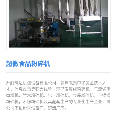
超微食品粉碎机
开封豫达机械设备有限公司，多年来集中了资金技术人
才，信息市场等强大优势，现已发展成粉碎机，气流涡旋
微粉机，竹木粉碎机，化工粉碎机，食品粉碎机，不锈钢
粉碎机，木粉粉碎机及其配套生产的专业化生产企业，该
公司下设粉末设备厂，铸造厂等。