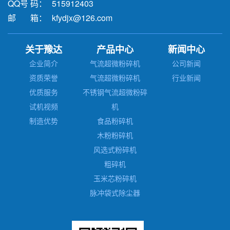
QQ号 码：
515912403
邮 箱：
kfydjx@126.com
关于豫达
产品中心
新闻中心
企业简介
气流超微粉碎机
公司新闻
资质荣誉
气流超微粉碎机
行业新闻
优质服务
不锈钢气流超微粉碎
试机视频
机
制造优势
食品粉碎机
木粉粉碎机
风选式粉碎机
粗碎机
玉米芯粉碎机
脉冲袋式除尘器