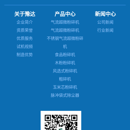
关于豫达
产品中心
新闻中心
企业简介
气流超微粉碎机
公司新闻
资质荣誉
气流超微粉碎机
行业新闻
优质服务
不锈钢气流超微粉碎
试机视频
机
制造优势
食品粉碎机
木粉粉碎机
风选式粉碎机
粗碎机
玉米芯粉碎机
脉冲袋式除尘器