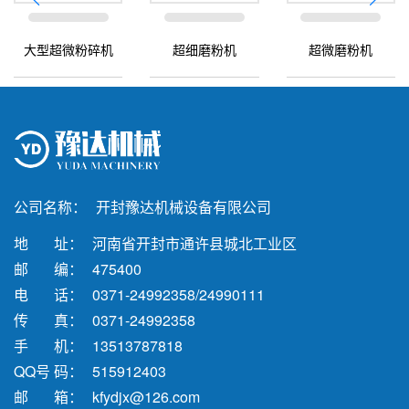
大型超微粉碎机
超细磨粉机
超微磨粉机
公司名称：
开封豫达机械设备有限公司
地 址：
河南省开封市通许县城北工业区
邮 编：
475400
电 话：
0371-24992358/24990111
传 真：
0371-24992358
手 机：
13513787818
QQ号 码：
515912403
邮 箱：
kfydjx@126.com