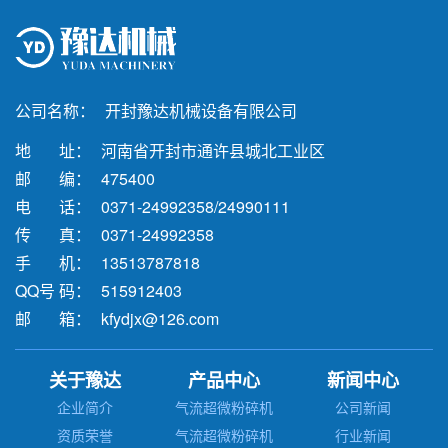
公司名称：
开封豫达机械设备有限公司
地 址：
河南省开封市通许县城北工业区
邮 编：
475400
电 话：
0371-24992358/24990111
传 真：
0371-24992358
手 机：
13513787818
QQ号 码：
515912403
邮 箱：
kfydjx@126.com
关于豫达
产品中心
新闻中心
企业简介
气流超微粉碎机
公司新闻
资质荣誉
气流超微粉碎机
行业新闻