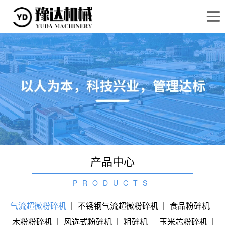

产品中心
PRODUCTS
气流超微粉碎机
不锈钢气流超微粉碎机
食品粉碎机
木粉粉碎机
风选式粉碎机
粗碎机
玉米芯粉碎机