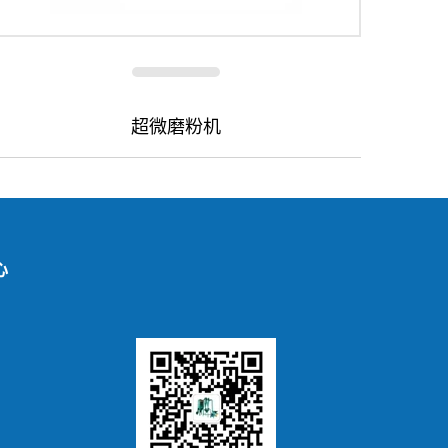
超微磨粉机
心