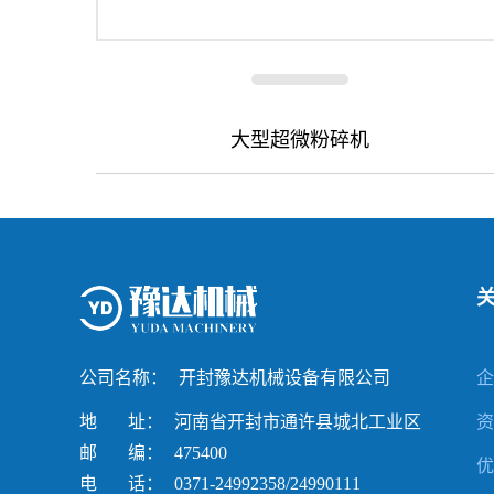
大型超微粉碎机
公司名称：
开封豫达机械设备有限公司
地 址：
河南省开封市通许县城北工业区
邮 编：
475400
电 话：
0371-24992358/24990111