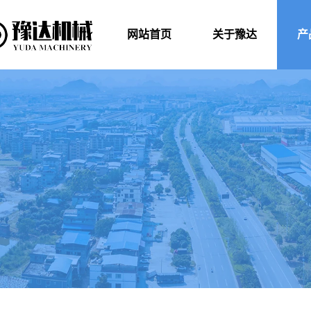
网站首页
关于豫达
产